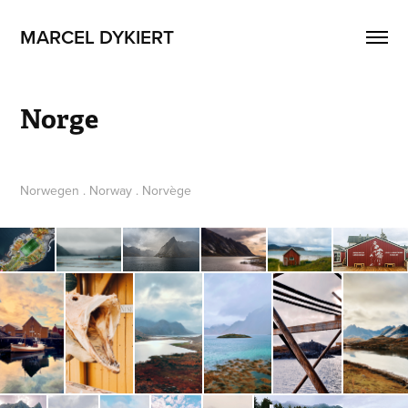
MARCEL DYKIERT
Norge
Norwegen . Norway . Norvège